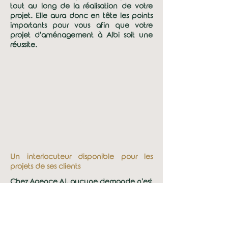
tout au long de la réalisation de votre
projet. Elle aura donc en tête les points
importants pour vous afin que votre
projet d'aménagement à Albi soit une
réussite.
3
Un interlocuteur disponible pour les
projets de ses clients
Chez Agence AJ, aucune demande n'est
laissée sans réponse. Vous nous
contactez concernant vos plans, vos
travaux, votre aménagement ou une
simple question sur votre projet ? Nous