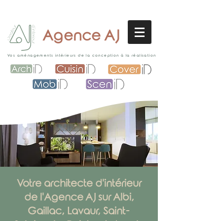
Agence AJ
Vos aménagements intérieurs de la conception à la réalisation
Votre architecte d'intérieur
de l'Agence AJ sur Albi,
Gaillac, Lavaur, Saint-