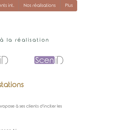
s int.
Nos réalisations
Plus
 la réalisation
tations
opose à ses clients d'inciter les