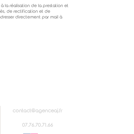
 la réalisation de la prestation et
ès, de rectification et de
adresser directement par mail à
contact@agenceaj.fr
07.76.70.71.66