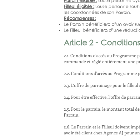
Parrain éligible :
toute personne aya
Filleul éligible :
toute personne souh
les coordonnées de son Parrain.
Récompenses :
Le Parrain bénéficiera d’un avoir su
Le Filleul bénéficiera d’une réduct
Article 2 - Conditions 
2.1. Conditions d'accès au Programme pou
commandé et réglé entièrement une pr
2.2. Conditions d'accès au Programme po
2.3. L’offre de parrainage pour le fille
2.4. Pour être effective, l’offre de parr
2.5. Pour le parrain, le montant total 
Parrain.
2.6. Le Parrain et le Filleul doivent i
avoir été client chez Agence AJ pour une