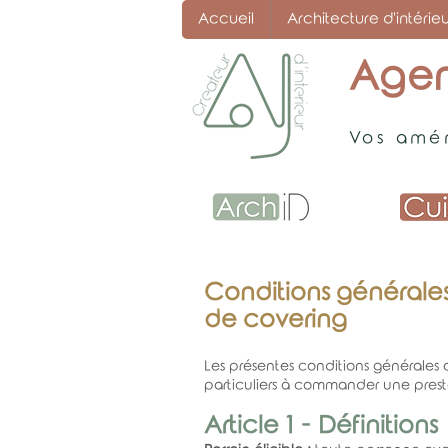
Accueil
Architecture d'intérieu
Agen
Vos amén
Conditions générales
de covering
Les présentes conditions générales o
particuliers à commander une prest
Article 1 - Définitions