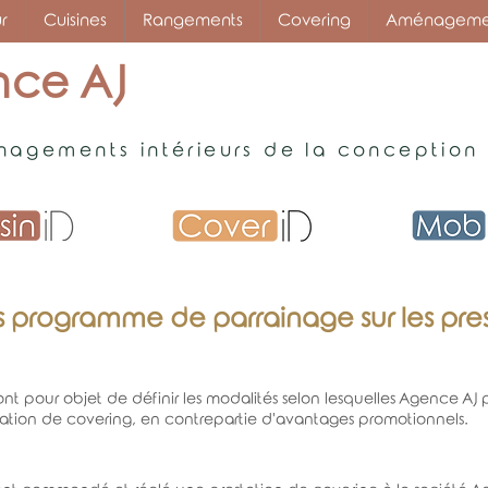
r
Cuisines
Rangements
Covering
Aménagement
ce AJ
agements intérieurs de la conception à
 programme de parrainage sur les pres
nt pour objet de définir les modalités selon lesquelles Agence AJ pr
ation de covering, en contrepartie d'avantages promotionnels.