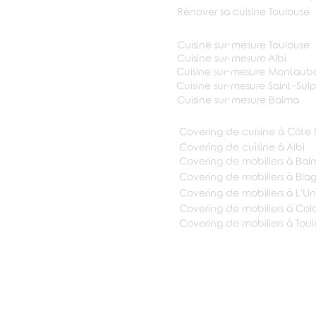
Rénover sa cuisine Toulouse
Cuisine sur-mesure Toulouse
Cuisine sur-mesure Albi
Cuisine sur-mesure Montaub
Cuisine sur-mesure Saint-Sul
Cuisine sur-mesure Balma
Covering de cuisine à Côte
Covering de cuisine à Albi
Covering de mobiliers à Bal
Covering de mobiliers à Bla
Covering de mobiliers à L'U
Covering de mobiliers à Col
Covering de mobiliers à Tou