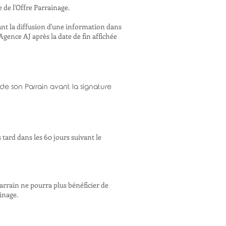
 de l'Offre Parrainage.
ant la diffusion d'une information dans
 Agence AJ après la date de fin affichée
de son Parrain avant la signature
s tard dans les 60 jours suivant le
Parrain ne pourra plus bénéficier de
ainage.