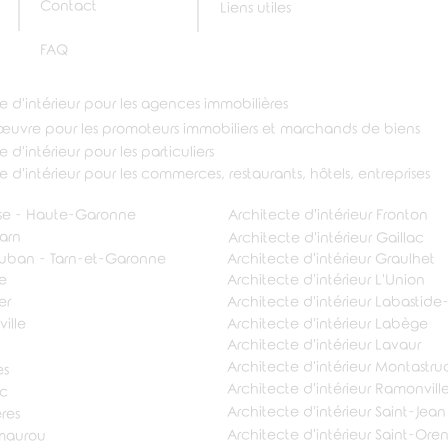
Contact
Liens utiles
FAQ
re d'intérieur pour les agences immobilières
'œuvre pour les promoteurs immobiliers et marchands de biens
 d'intérieur pour les particuliers
e d'intérieur pour les commerces, restaurants, hôtels, entreprises
ouse - Haute-Garonne
Architecte d'intérieur Fronton
Tarn
Architecte d'intérieur Gaillac
auban - Tarn-et-Garonne
Architecte d'intérieur Graulhet
ne
Architecte d'intérieur L'Union
er
Architecte d'intérieur Labastide-
ille
Architecte d'intérieur Labège
Architecte d'intérieur Lavaur
Architecte d'intérieur Montastru
es
Architecte d'intérieur Ramonvil
ac
Architecte d'intérieur Saint-Jean
ères
Architecte d'intérieur Saint-Or
lmaurou