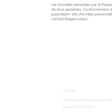
Les données transmises par le Parrain
de leurs garanties. Conformément à l
suppression des données personnelle
contact@agenceaj.fr
.
Accueil
Architecte d'intérieur et MO
Travaux rénovation