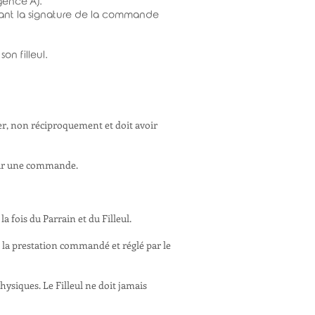
gence AJ.
ant la signature de la commande
on filleul.
ier, non réciproquement et doit avoir
pour une commande.
a fois du Parrain et du Filleul.
 la prestation commandé et réglé par le
hysiques. Le Filleul ne doit jamais