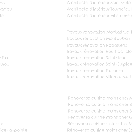
Architecte d'intérieur Saint-Sul
ers
barrieu
Architecte d'intérieur Tournefeuil
let
Architecte d'intérieur Villemur-su
Travaux rénovation Montastruc-l
Travaux rénovation Montauban
Travaux rénovation Rabastens
Travaux rénovation Rouffiac Tol
-Tarn
Travaux rénovation Saint-Jean
aurou
Travaux rénovation Saint-Sulpic
Travaux rénovation Toulouse
Travaux rénovation Villemur-sur-
Rénover sa cuisine
moins cher A
Rénover sa cuisine
moins cher 
Rénover sa cuisine moins cher 
Rénover sa cuisine
moins cher G
an
Rénover sa cuisine
moins cher 
pice-la-pointe
Rénover sa cuisine
moins cher S