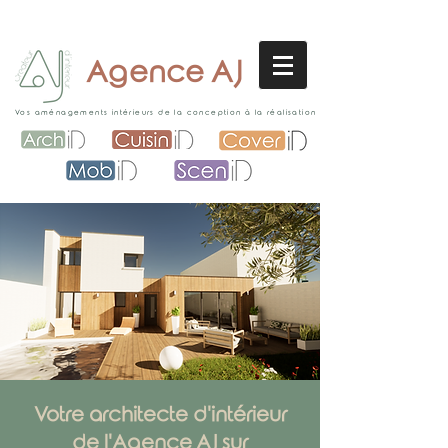
Agence AJ
Vos aménagements intérieurs de la conception à la réalisation
Votre architecte d'intérieur
de l'Agence AJ sur