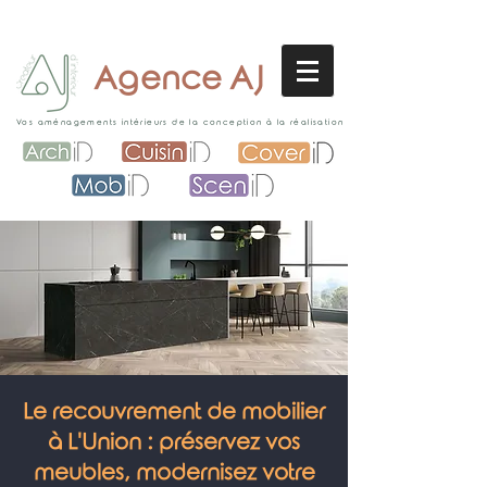
Agence AJ
Vos aménagements intérieurs de la conception à la réalisation
Le recouvrement de mobilier
à L'Union : préservez vos
meubles, modernisez votre