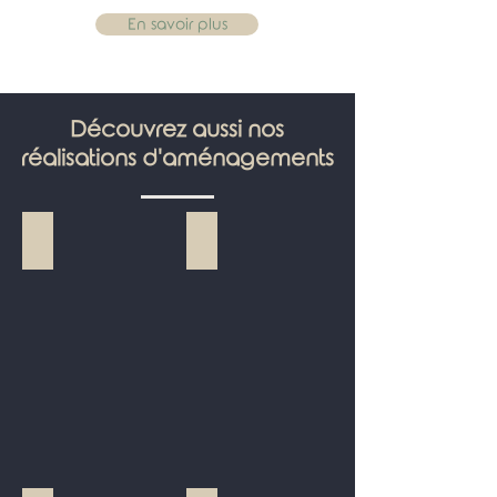
En savoir plus
Découvrez aussi nos
réalisations d'aménagements
Agencement d'un salon
Aménagement d'un garage en sa