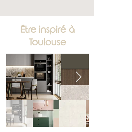
Être inspiré à
Toulouse