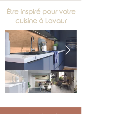
Être inspiré pour votre
cuisine à Lavaur