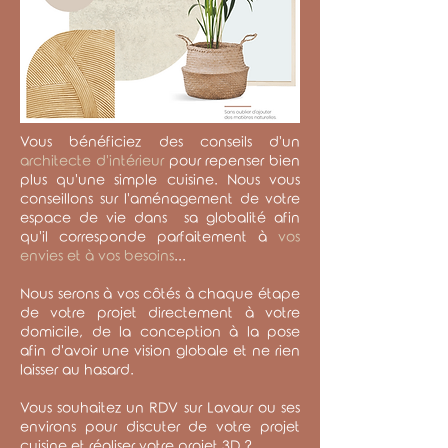
Vous bénéficiez des conseils d'un
architecte d'intérieur
pour repenser bien
plus qu'une simple cuisine. Nous vous
conseillons sur l'aménagement de votre
espace de vie dans sa globalité afin
qu'il corresponde parfaitement à
vos
envies et à vos besoins
...
Nous serons à vos côtés à chaque étape
de votre projet directement à votre
domicile, de la conception à la pose
afin d'avoir une vision globale et ne rien
laisser au hasard.
Vous souhaitez un RDV sur Lavaur ou ses
environs pour discuter de votre projet
cuisine et réaliser votre projet 3D ?