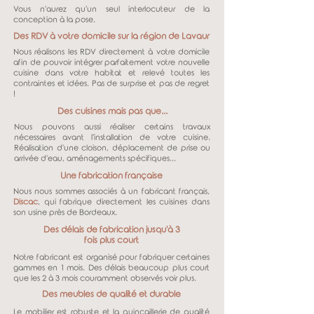
Vous n'aurez qu'un seul interlocuteur de la
conception à la pose.
Des RDV à votre domicile sur la région de Lavaur
Nous réalisons les RDV directement à votre domicile
afin de pouvoir intégrer parfaitement votre nouvelle
cuisine dans votre habitat et relevé toutes les
contraintes et idées. Pas de surprise et pas de regret
!
Des cuisines mais pas que...
Nous pouvons aussi réaliser certains travaux
nécessaires avant l'installation de votre cuisine.
Réalisation d'une cloison, déplacement de prise ou
arrivée d'eau, aménagements spécifiques...
Une fabrication française
Nous nous sommes associés à un fabricant français,
Discac
, qui fabrique directement les cuisines dans
son usine près de Bordeaux.
Des délais de fabrication jusqu'à 3
fois plus court
Notre fabricant est organisé pour fabriquer certaines
gammes en 1 mois. Des délais beaucoup plus court
que les 2 à 3 mois couramment observés voir plus.
Des meubles de qualité et durable
Le mobilier est robuste et la quincaillerie de qualité