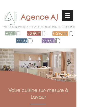
Agence AJ
Vos aménagements intérieurs de la conception à la réalisation
Votre cuisine sur-mesure à
Lavaur