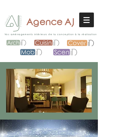
Agence AJ
Vos aménagements intérieurs de la conception à la réalisation