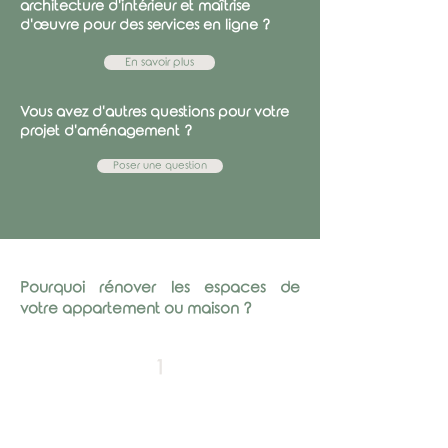
architecture d'intérieur et maîtrise
d'œuvre pour des services en ligne ?
En savoir plus
Vous avez d'autres questions pour votre
projet d'aménagement ?
Poser une question
Pourquoi rénover les espaces de
votre appartement ou maison ?
1
Embellir
les espaces intérieurs de votre
appartement