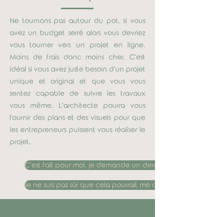
Ne tournons pas autour du pot, si vous
avez un budget serré alors vous devriez
vous tourner vers un projet en ligne.
Moins de frais donc moins cher. C'est
idéal si vous avez juste besoin d'un projet
unique et original et que vous vous
sentez capable de suivre les travaux
vous même. L'architecte pourra vous
fournir des plans et des visuels pour que
les entrepreneurs puissent vous réaliser le
projet.
C'est fait pour moi, je demande un devis
Je ne suis pas sûr que cela pourrait me convenir, je veux en
Comment ça se déroule une prestation en ligne ?