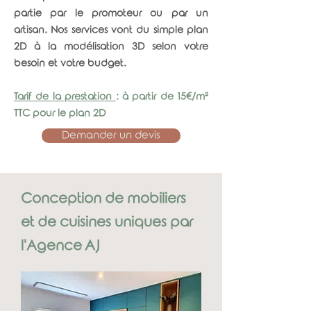
Un architecte d'intérieur en ligne c'est
partie par le promoteur ou par un
possible et économique, découvrez nos
artisan. Nos services vont du simple plan
services.
2D à la modélisation 3D selon votre
besoin et votre budget.
Découvrir les services en ligne
Tarif de la prestation
: à partir de 15€/m²
TTC pour le plan 2D
Demander un devis
Conception de mobiliers
et de cuisines uniques par
l'Agence AJ