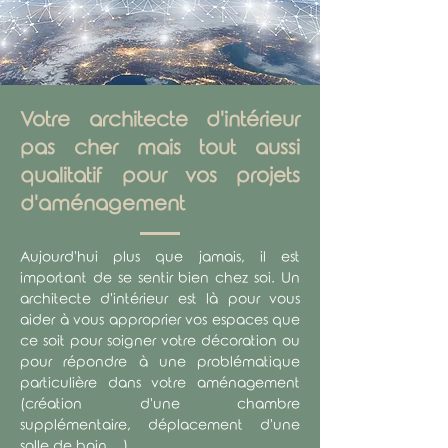
Votre architecte d'intérieur
pas cher mais tout aussi
qualitatif pour vos projets
d'aménagement
Aujourd'hui plus que jamais, il est
important de se sentir bien chez soi. Un
architecte d'intérieur est là pour vous
aider à vous approprier vos espaces que
ce soit pour soigner votre décoration ou
pour répondre à une problématique
particulière dans votre aménagement
(création d'une chambre
supplémentaire, déplacement d'une
salle de bain,...).