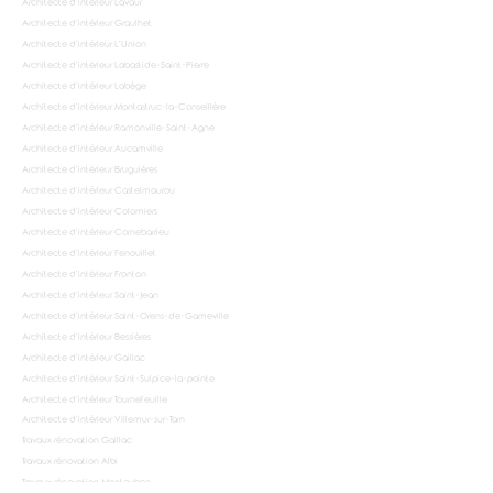
Architecte d'intérieur Lavaur
Architecte d'intérieur Graulhet
Architecte d'intérieur L'Union
Architecte d'intérieur Labastide-Saint-Pierre
Architecte d'intérieur Labège
Architecte d'intérieur Montastruc-la-Conseillère
Architecte d'intérieur Ramonville-Saint-Agne
Architecte d'intérieur Aucamville
Architecte d'intérieur Bruguières
Architecte d'intérieur Castelmaurou
Architecte d'intérieur Colomiers
Architecte d'intérieur Cornebarrieu
Architecte d'intérieur Fenouillet
Architecte d'intérieur Fronton
Architecte d'intérieur Saint-Jean
Architecte d'intérieur Saint-Orens-de-Gameville
Architecte d'intérieur Bessières
Architecte d'intérieur Gaillac
Architecte d'intérieur Saint-Sulpice-la-pointe
Architecte d'intérieur Tournefeuille
Architecte d'intérieur Villemur-sur-Tarn
Travaux rénovation Gaillac
Travaux rénovation Albi
Travaux rénovation Montauban