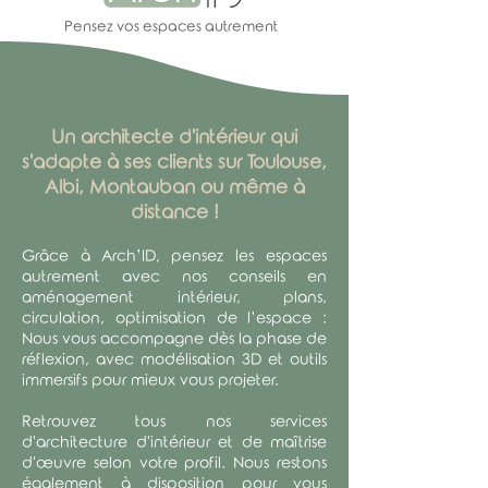
Pensez vos espaces autrement
Un architecte d'intérieur qui
s'adapte à ses clients sur Toulouse,
Albi, Montauban ou même à
distance !
Grâce à Arch’ID, pensez les espaces
autrement avec nos conseils en
aménagement intérieur, plans,
circulation, optimisation de l’espace :
Nous vous accompagne dès la phase de
réflexion, avec modélisation 3D et outils
immersifs pour mieux vous projeter.
Retrouvez tous nos services
d'architecture d'intérieur et de maîtrise
d'œuvre selon votre profil. Nous restons
également à disposition pour vous