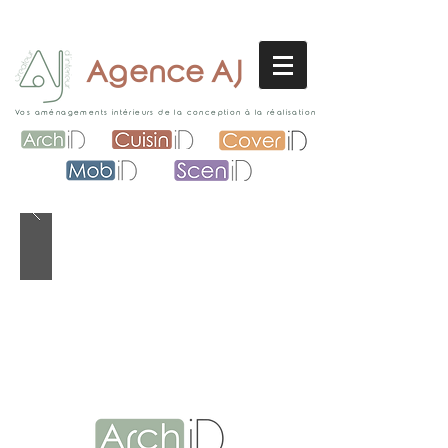
Agence AJ
Vos aménagements intérieurs de la conception à la réalisation