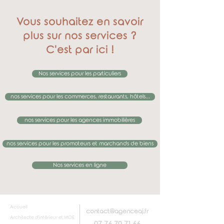
Vous souhaitez en savoir
plus sur nos services ?
C'est par ici !
Nos services pour les particuliers
nos services pour les commerces, restaurants, hôtels...
nos services pour les agences immobilières
nos services pour les promoteurs et marchands de biens
Nos services en ligne
Accueil
contact@agenceaj.fr
Architecte d'intérieur et MOE