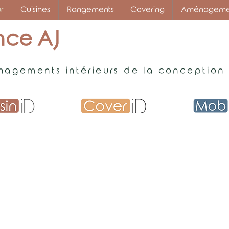
r
Cuisines
Rangements
Covering
Aménagement
ce AJ
agements intérieurs de la conception à