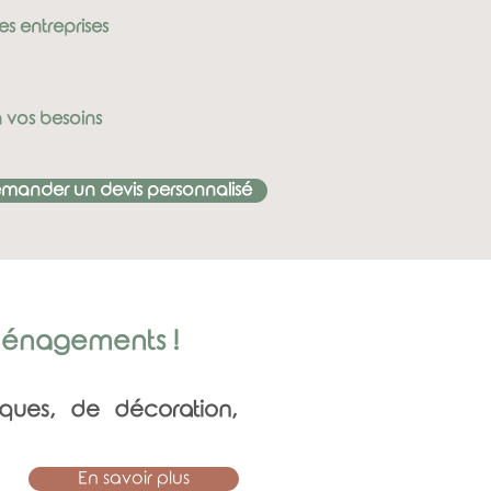
s entreprises
n vos besoins
mander un devis personnalisé
aménagements !
iques, de décoration,
En savoir plus