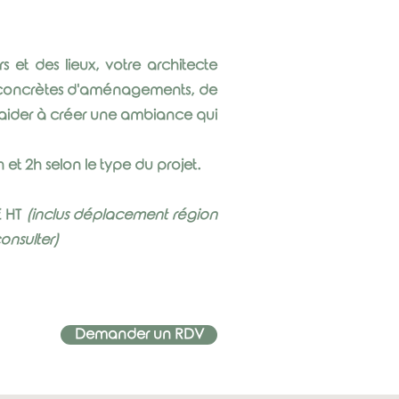
 et des lieux, votre architecte
s concrètes d'aménagements, de
 aider à créer une ambiance qui
 et 2h selon le type du projet.
€ HT
(inclus déplacement région
consulter)
Demander un RDV