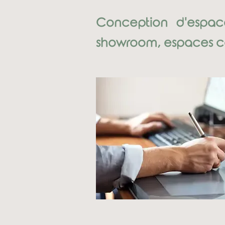
Conception d'espace
showroom, espaces co