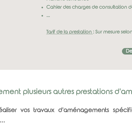
Cahier des charges de consultation de
...
Tarif de la prestation
: Sur mesure selo
De
ement plusieurs autres prestations d'
réaliser vos travaux d'aménagements spécif
..