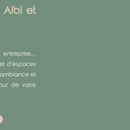
 Albi et
ntreprise...
et d'espaces
 ambiance et
our de votre