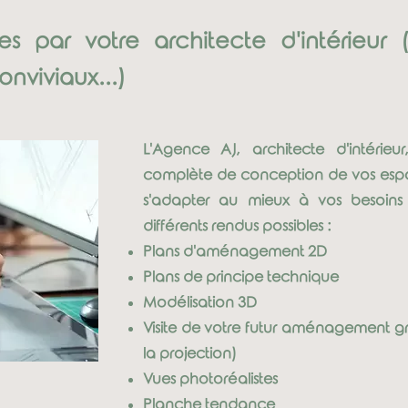
s par votre architecte d'intérieur
nviviaux...)
L'Agence AJ, architecte d'intérie
complète de conception de vos espace
s'adapter au mieux à vos besoins
différents rendus possibles :
Plans d'aménagement 2D
Plans de principe technique
Modélisation 3D
Visite de votre futur aménagement grâc
la projection)
Vues photoréalistes
Planche tendance