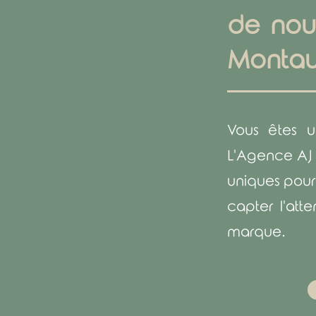
de nouv
Monta
Vous êtes u
L'Agence AJ
uniques pour
capter l'att
marque.