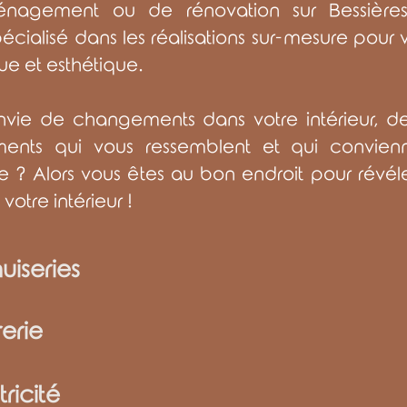
énagement ou de rénovation sur Bessières
écialisé dans les
réalisations
sur-mesure pour 
que et esthétique.
nvie de changements dans votre intérieur, d
nts qui vous ressemblent et qui convien
e ? Alors vous êtes au bon endroit pour révél
votre intérieur !
iseries
rerie
tricité