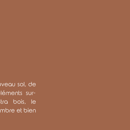
uveau sol, de
léments sur-
tra bois, le
ambre et bien