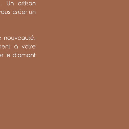
. Un artisan
vous créer un
e nouveauté,
nent à votre
er le diamant