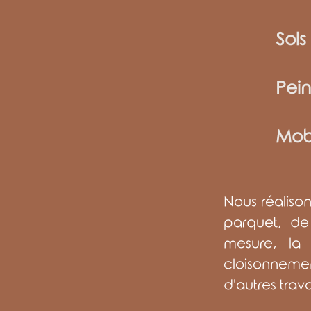
Sols
Pein
Mobi
Nous réalison
parquet, de
mesure, la 
cloisonnemen
d'autres tra