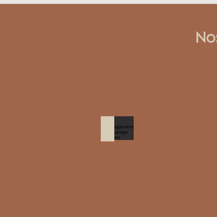
No
Aménagement d'un garage 