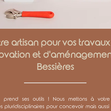
re artisan pour vos travau
ovation et d'aménagemen
Bessières
 prend ses outils ! Nous mettons à votre
pluridisciplinaires pour concevoir mais aussi r