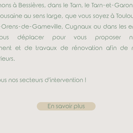
ons à Bessières, dans le Tarn, le Tarn-et-Garon
ulousaine au sens large, que vous soyez à Toulo
-Orens-de-Gameville, Cugnaux ou dans les en
ous déplacer pour vous proposer no
nt et de travaux de rénovation afin de 
ieurs.
s nos secteurs d'intervention !
En savoir plus