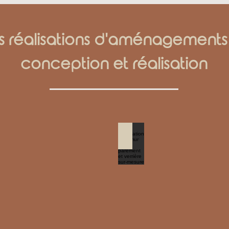
s réalisations d'aménagements
conception et réalisation
en salon
Réalisation d'un mur en p