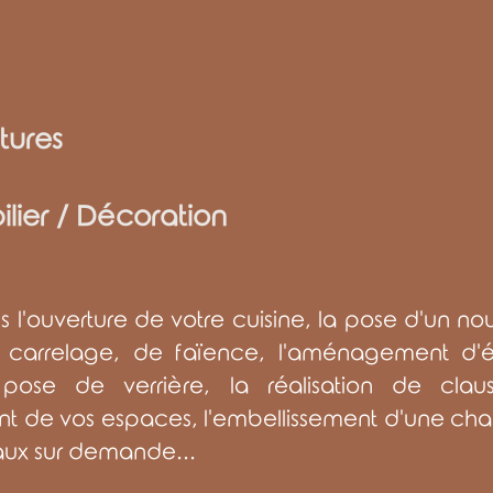
tures
lier / Décoration
s l'ouverture de votre cuisine, la pose d'un no
 carrelage, de faïence, l'aménagement d'é
pose de verrière, la réalisation de claus
t de vos espaces, l'embellissement d'une ch
vaux sur demande...