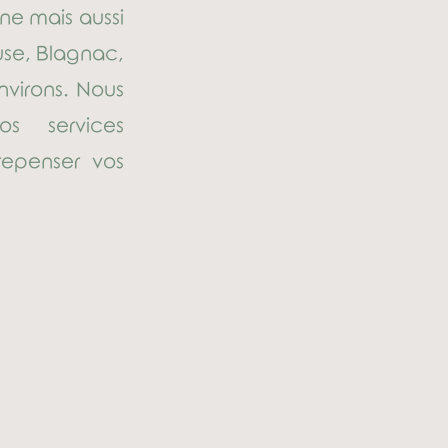
ne mais aussi
use, Blagnac,
virons. Nous
s services
repenser vos