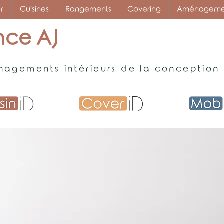
r
Cuisines
Rangements
Covering
Aménagement
ce AJ
agements intérieurs de la conception à