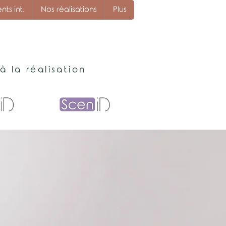
s int.
Nos réalisations
Plus
 la réalisation