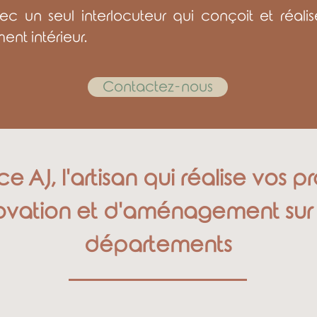
ec un seul interlocuteur qui conçoit et réalis
t intérieur.
Contactez-nous
e AJ, l'artisan qui réalise vos p
ovation et d'aménagement sur t
départements